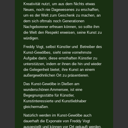
Kreativität nutzt, um aus dem Nichts etwas
Neues, noch nie Dagewesenes zu erschaffen,
um es der Welt zum Geschenk zu machen, an
dem sich oftmals noch Generationen
Nachgeborener erfreuen können, so sollte ihm
die Welt den Respekt erweisen, seine Kunst zu
würdigen.
Freddy Vogt, selbst Künstler und Betreiber des
Kunst-Gewölbes, sieht seine vornehmste
Aufgabe darin, diese ernsthaften Künstler zu
unterstützen, indem er ihnen die hin und wieder
die Gelegenheit bietet, ihre Kunst an einem
außergewöhnlichen Ort zu präsentieren.
Das Kunst-Gewölbe in Dießen am
wunderschönen Ammersee, ist eine
Begegnungsstätte für Künstler,
Kunstinteressierte und Kunstliebhaber
gleichermaßen.
Natürlich werden im Kunst-Gewölbe auch
dauerhaft die Exponate von Freddy Vogt
ausgestellt und können vor Ort gekauft werden.