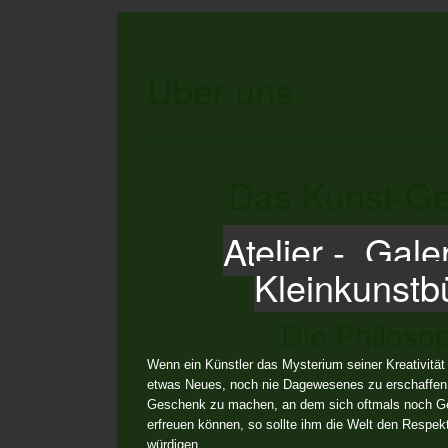
Über uns
Das Kunst-G
Atelier - Gale
Kleinkunst
Die Philoso
Wenn ein Künstler das Mysterium seiner Kreativitä
etwas Neues, noch nie Dagewesenes zu erschaffen
Geschenk zu machen, an dem sich oftmals noch G
erfreuen können, so sollte ihm die Welt den Respek
würdigen.