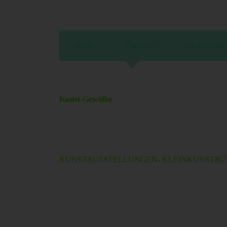
Home
Über uns
Die Künstler
Kunst-Gewölbe
KUNSTAUSSTELLUNGEN- KLEINKUNSTB