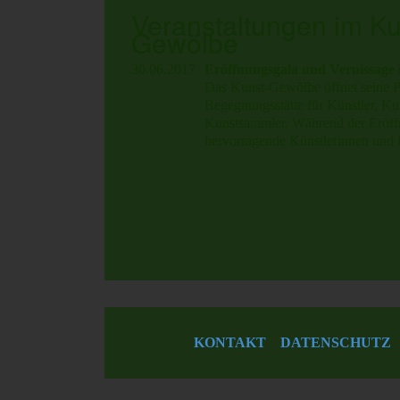
Veranstaltungen im Ku
Gewölbe
30.06.2017
Eröffnungsgala und Vernissage
Das Kunst-Gewölbe öffnet seine Pf
Begegnungsstätte für Künstler, Kun
Kunstsammler. Während der Eröffn
hervorragende Künstlerinnen und 
KONTAKT DATENSCHUTZ